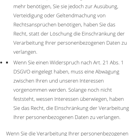
mehr benötigen, Sie sie jedoch zur Ausübung,
Verteidigung oder Geltendmachung von
Rechtsansprüchen benötigen, haben Sie das
Recht, statt der Löschung die Einschränkung der
Verarbeitung Ihrer personenbezogenen Daten zu
verlangen.
Wenn Sie einen Widerspruch nach Art. 21 Abs. 1
DSGVO eingelegt haben, muss eine Abwägung
zwischen Ihren und unseren Interessen
vorgenommen werden. Solange noch nicht
feststeht, wessen Interessen überwiegen, haben
Sie das Recht, die Einschränkung der Verarbeitung
Ihrer personenbezogenen Daten zu verlangen.
Wenn Sie die Verarbeitung Ihrer personenbezogenen